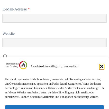
E-Mail-Adresse
*
Website
Name, E-Mail-Adresse und Website in diesem Browser für meinen
Cookie-Einwilligung verwalten
nächsten Kommentar speichern.
Um dir ein optimales Erlebnis zu bieten, verwenden wir Technologien wie Cookies,
um Geräteinformationen zu speichern und/oder darauf zuzugreifen. Wenn du diesen
Technologien zustimmst, können wir Daten wie das Surfverhalten oder eindeutige IDs
auf dieser Website verarbeiten. Wenn du deine Einwillligung nicht erteilst oder
zurückziehst, können bestimmte Merkmale und Funktionen beeinträchtigt werden.