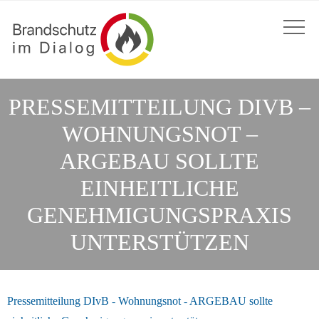
PRESSEMITTEILUNG DIVB –
WOHNUNGSNOT –
ARGEBAU SOLLTE
EINHEITLICHE
GENEHMIGUNGSPRAXIS
UNTERSTÜTZEN
Pressemitteilung DIvB - Wohnungsnot - ARGEBAU sollte