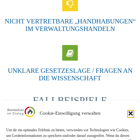
NICHT VERTRETBARE „HANDHABUNGEN“
IM VERWALTUNGSHANDELN
UNKLARE GESETZESLAGE / FRAGEN AN
DIE WISSENSCHAFT
FALLBEISPIELE
Cookie-Einwilligung verwalten
Der Fall TuT, Kurzfilm (4 Minuten) siehe YouTube
Brandschutz:
Vermieter klagt gegen Bauamt
.
Um dir ein optimales Erlebnis zu bieten, verwenden wir Technologien wie Cookies,
um Geräteinformationen zu speichern und/oder darauf zuzugreifen. Wenn du diesen