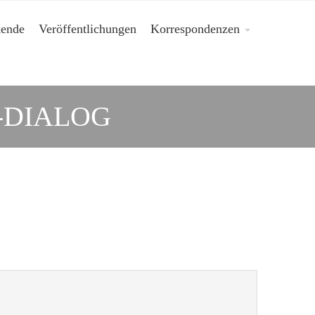
kende
Veröffentlichungen
Korrespondenzen
2-DIALOG