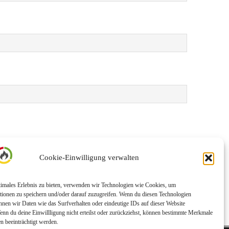
Cookie-Einwilligung verwalten
timales Erlebnis zu bieten, verwenden wir Technologien wie Cookies, um
tionen zu speichern und/oder darauf zuzugreifen. Wenn du diesen Technologien
nnen wir Daten wie das Surfverhalten oder eindeutige IDs auf dieser Website
enn du deine Einwillligung nicht erteilst oder zurückziehst, können bestimmte Merkmale
n beeinträchtigt werden.