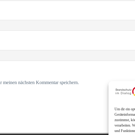
r meinen nächsten Kommentar speichern.
Um dir ein op
Geräteinforma
zustimmst, kö
verarbeiten. W
und Funktione