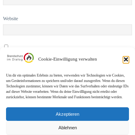
Website
Name, E-Mail-Adresse und Website in diesem Browser für meinen
Cookie-Einwilligung verwalten
nächsten Kommentar speichern.
Um dir ein optimales Erlebnis zu bieten, verwenden wir Technologien wie Cookies,
um Geräteinformationen zu speichern und/oder darauf zuzugreifen. Wenn du diesen
Technologien zustimmst, können wir Daten wie das Surfverhalten oder eindeutige IDs
auf dieser Website verarbeiten. Wenn du deine Einwillligung nicht erteilst oder
zurückziehst, können bestimmte Merkmale und Funktionen beeinträchtigt werden.
Akzeptieren
Impressum
Datenschutz
Ablehnen