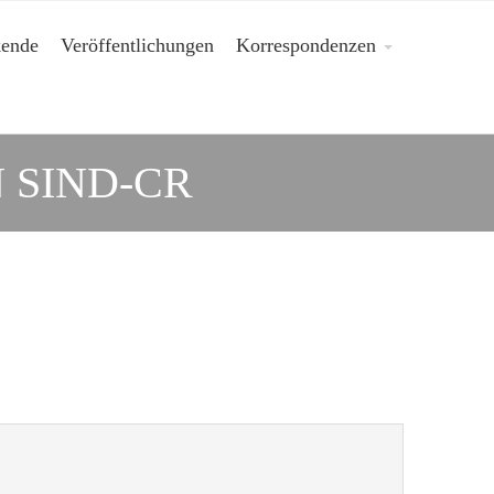
kende
Veröffentlichungen
Korrespondenzen
N SIND-CR